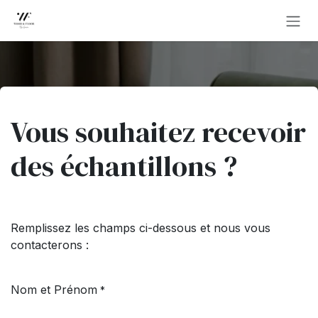
Se rendre au contenu
Vous souhaitez recevoir
des échantillons ?
Remplissez les champs ci-dessous et nous vous
contacterons :
Nom et Prénom
*